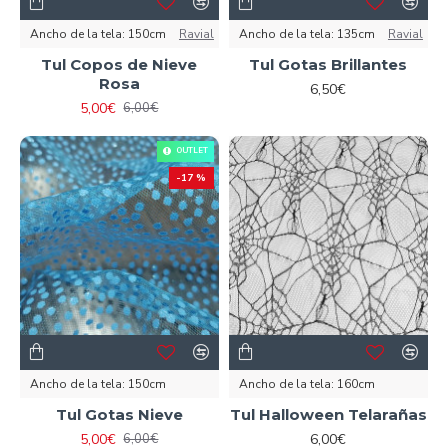
Ancho de la tela:
150cm
Ravial
Ancho de la tela:
135cm
Ravial
Tul Copos de Nieve
Tul Gotas Brillantes
Rosa
6,50€
5,00€
6,00€
OUTLET
-17 %
Ancho de la tela:
150cm
Ancho de la tela:
160cm
Tul Gotas Nieve
Tul Halloween Telarañas
5,00€
6,00€
6,00€