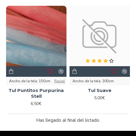
Ancho de la tela:
150cm
Ravial
Ancho de la tela:
300cm
Tul Puntitos Purpurina
Tul Suave
Stell
5,00€
6,50€
Has llegado al final del listado.