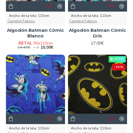
Ancho de la tela:
110cm
Ancho de la tela:
110cm
Camelot Fabrics
Camelot Fabrics
Algodón Batman Cómic
Algodón Batman Cómic
Blanco
Gris
RETAL
90x110cm
17,00€
14,40€
-->
10,00€
OUTLET
-19 %
Ancho de la tela:
110cm
Ancho de la tela:
110cm