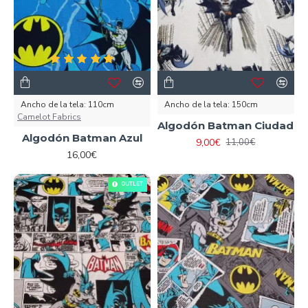
Ancho de la tela:
110cm
Ancho de la tela:
150cm
Camelot Fabrics
Algodón Batman Ciudad
Algodón Batman Azul
9,00€
11,00€
16,00€
REPOSICIÓN
OUTLET