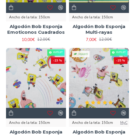
Ancho de la tela:
150cm
Ancho de la tela:
150cm
Algodón Bob Esponja
Algodón Bob Esponja
Emoticonos Cuadrados
Multi-rayas
10,00€
7,00€
12,00€
12,00€
OUTLET
OUTLET
ORGÁNICO
-23 %
-25 %
Ancho de la tela:
150cm
Ancho de la tela:
150cm
MyC
Algodón Bob Esponja
Algodón Bob Esponja