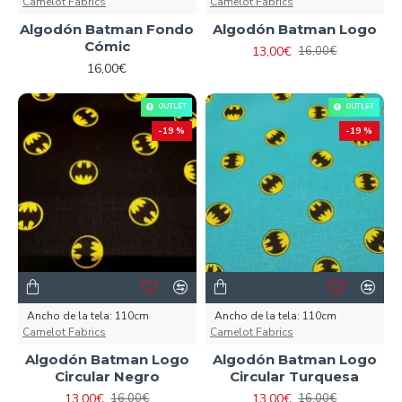
Camelot Fabrics
Camelot Fabrics
Algodón Batman Fondo
Algodón Batman Logo
Cómic
13,00€
16,00€
16,00€
OUTLET
OUTLET
-19 %
-19 %
Ancho de la tela:
110cm
Ancho de la tela:
110cm
Camelot Fabrics
Camelot Fabrics
Algodón Batman Logo
Algodón Batman Logo
Circular Negro
Circular Turquesa
13,00€
13,00€
16,00€
16,00€