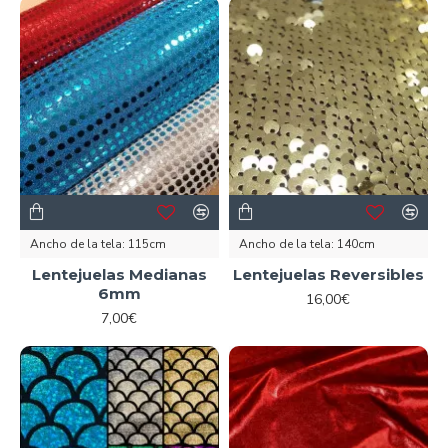
Ancho de la tela:
115cm
Ancho de la tela:
140cm
Lentejuelas Medianas
Lentejuelas Reversibles
6mm
16,00€
7,00€