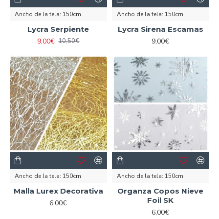
Ancho de la tela:
150cm
Ancho de la tela:
150cm
Lycra Serpiente
Lycra Sirena Escamas
9,00€
9,00€
10,50€
Ancho de la tela:
150cm
Ancho de la tela:
150cm
Malla Lurex Decorativa
Organza Copos Nieve
Foil SK
6,00€
6,00€