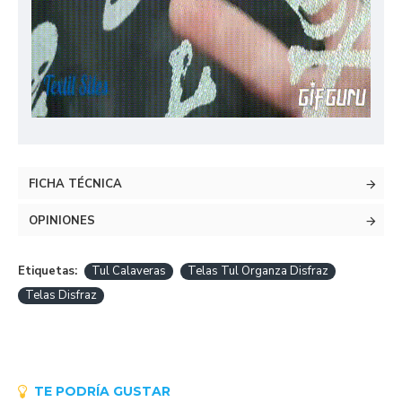
FICHA TÉCNICA
OPINIONES
Etiquetas:
Tul Calaveras
Telas Tul Organza Disfraz
Telas Disfraz
TE PODRÍA GUSTAR