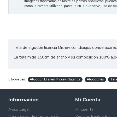
imágenes mostradas de las telas y otros productos, pueden v
como la cámara utilizada, pantalla en la que se ve, uso de flas
Tela de algodón licencia Disney con dibujos donde aparece
La tela mide 150cm de ancho y su composición 100% al
Etiquetas:
Algodón Disney Mickey Plátanos
Algodones
Tela
Información
Mi Cuenta
Aviso Legal
Mi Cuenta
Condiciones de Contratación
Pedidos Realizados