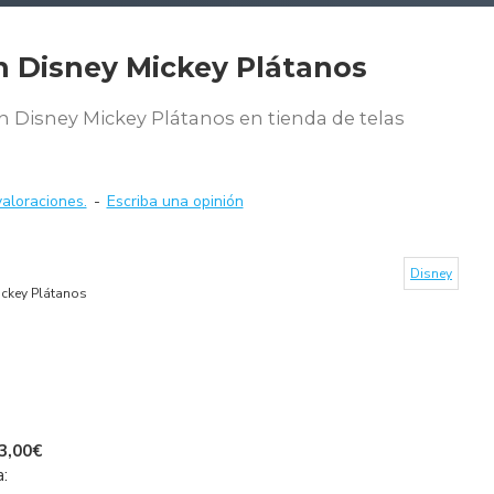
n Disney Mickey Plátanos
 Disney Mickey Plátanos en tienda de telas
aloraciones.
-
Escriba una opinión
Disney
ckey Plátanos
3,00€
a: