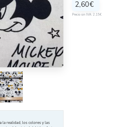
2,60€
Precio sin IVA: 2,15€
la realidad, los colores y las