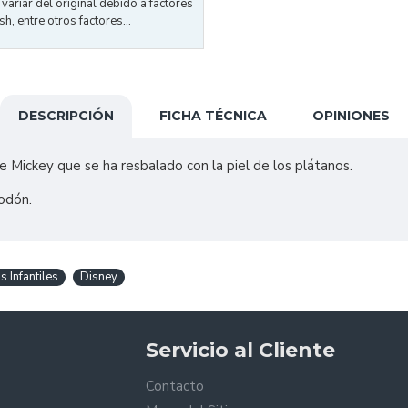
ariar del original debido a factores
h, entre otros factores...
DESCRIPCIÓN
FICHA TÉCNICA
OPINIONES
 Mickey que se ha resbalado con la piel de los plátanos.
godón.
s Infantiles
Disney
Servicio al Cliente
Contacto