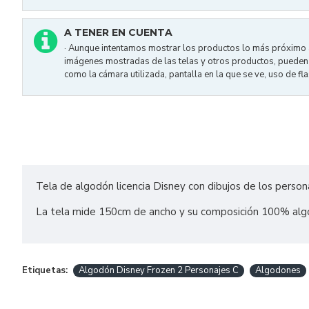
A TENER EN CUENTA
· Aunque intentamos mostrar los productos lo más próximo a 
imágenes mostradas de las telas y otros productos, pueden v
como la cámara utilizada, pantalla en la que se ve, uso de flas
Tela de algodón licencia Disney con dibujos de los persona
La tela mide 150cm de ancho y su composición 100% alg
Etiquetas:
Algodón Disney Frozen 2 Personajes C
Algodones