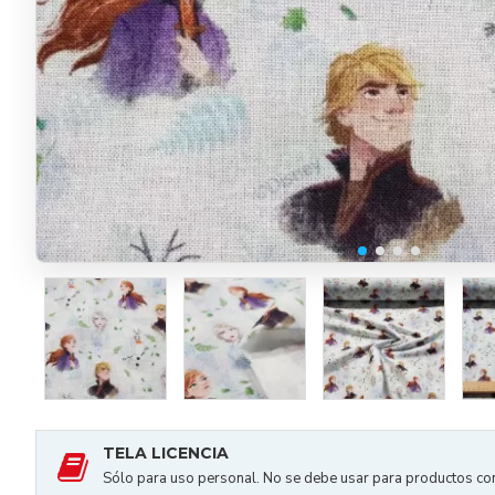
TELA LICENCIA
Sólo para uso personal. No se debe usar para productos co