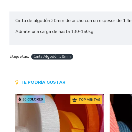
Cinta de algodón 30mm de ancho con un espesor de 1,4mm.
Admite una carga de hasta 130-150kg
Etiquetas:
Cinta Algodón 30mm
TE PODRÍA GUSTAR
30 COLORES
TOP VENTAS