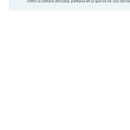
como la cámara utilizada, pantalla en la que se ve, uso de flas