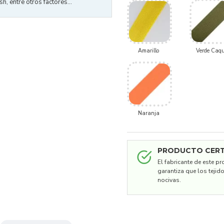
h, entre otros factores...
Amarillo
Verde Caqu
Naranja
PRODUCTO CERT
El fabricante de este p
garantiza que los tejid
nocivas.