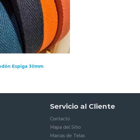
godón Espiga 30mm
Servicio al Cliente
Contacto
Mapa del Sitio
Marcas de Telas