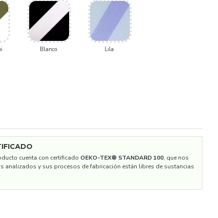
i
Blanco
Lila
IFICADO
roducto cuenta con certificado
OEKO-TEX® STANDARD 100
, que nos
os analizados y sus procesos de fabricación están libres de sustancias