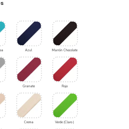
es
sa
Azul
Marrón Chocolate
Granate
Rojo
Crema
Verde (Claro )