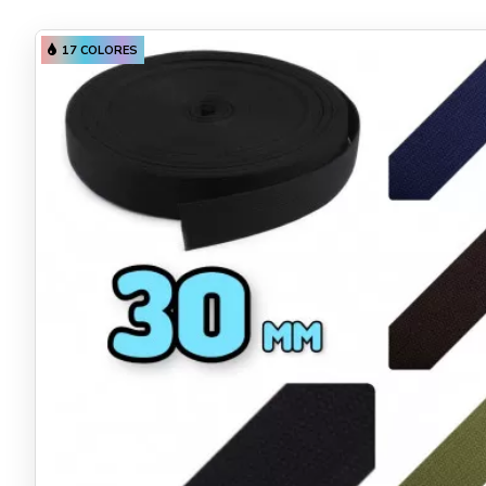
17 COLORES