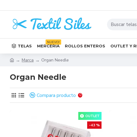
NUEVO!
TELAS
MERCERÍA
ROLLOS ENTEROS
OUTLET Y 
Marca
Organ Needle
Organ Needle
Compara producto
0
OUTLET
-43 %