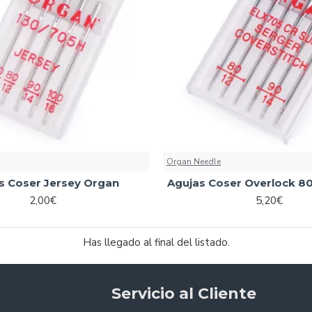
Organ Needle
s Coser Jersey Organ
Agujas Coser Overlock 8
2,00€
5,20€
Has llegado al final del listado.
Servicio al Cliente