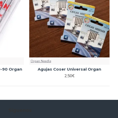
Organ Needle
0-90 Organ
Agujas Coser Universal Organ
2,50€
Síguenos