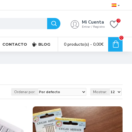
0
Mi Cuenta
Entrar / Registro
0
0 producto(s) - 0,00€
CONTACTO
BLOG
Ordenar por:
Mostrar: