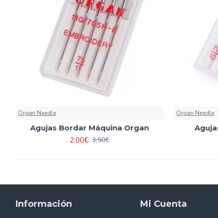
Organ Needle
Organ Needle
Agujas Bordar Máquina Organ
Aguja
2,00€
3,50€
Información
Mi Cuenta