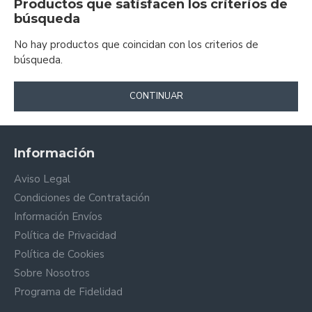
Productos que satisfacen los criterios de
búsqueda
No hay productos que coincidan con los criterios de
búsqueda.
CONTINUAR
Información
Aviso Legal
Condiciones de Contratación
Información Envíos
Política de Privacidad
Política de Cookies
Sobre Nosotros
Programa de Fidelidad