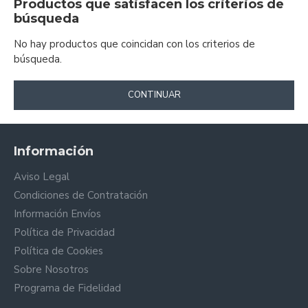
Productos que satisfacen los criterios de
búsqueda
No hay productos que coincidan con los criterios de
búsqueda.
CONTINUAR
Información
Aviso Legal
Condiciones de Contratación
Información Envíos
Política de Privacidad
Política de Cookies
Sobre Nosotros
Programa de Fidelidad